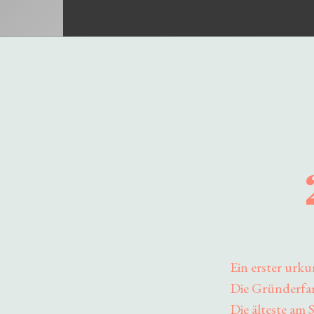
Ein erster urk
Die Gründerfam
Die älteste am 