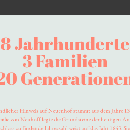
8 Jahrhunderte
3 Familien
20 Generatione
undlicher Hinweis auf Neuenhof stammt aus dem Jahre 13
ilie von Neuhoff legte die Grundsteine der heutigen An
Schloss zu findende Jahreszahl weist auf das Jahr 1643. Sie