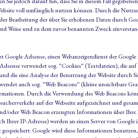
en Sie jedoch darauf hin, dass Sie in diesem Fall gegebenen
ebsite voll umfänglich nutzen können. Durch die Nutzun
t der Bearbeitung der über Sie erhobenen Daten durch Goo
und Weise und zu dem zuvor benannten Zweck einverstan
zt Google Adsense, einen Webanzeigendienst der Google
Adsense verwendet sog. “Cookies“ (Textdateien), die a
und die eine Analyse der Benutzung der Website durch Si
endet auch sog. “Web Beacons“ (kleine unsichtbare Gra
mationen. Durch die Verwendung des Web Beacons könn
sucherverkehr auf der Webseite aufgezeichnet und gesam
nd/oder Web Beacon erzeugten Informationen über Ihre 
lich Ihrer IP-Adresse) werden an einen Server von Google
 gespeichert. Google wird diese Informationen benutze