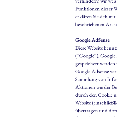
verhindern; wir weis
Funktionen dieser W
erklären Sie sich mi
beschriebenen Art 
Google AdSense
Diese Website benut
(“Google“). Google 
gespeichert werden 
Google Adsense verw
Sammlung von Infor
Aktionen wie der Be
durch den Cookie u
Website (einschließ
übertragen und dort