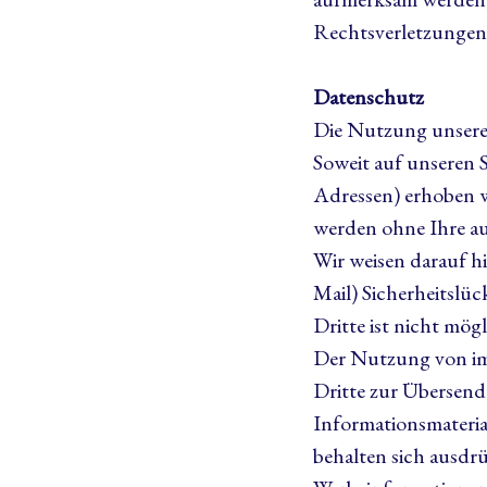
Rechtsverletzungen 
Datenschutz
Die Nutzung unserer
Soweit auf unseren 
Adressen) erhoben we
werden ohne Ihre au
Wir weisen darauf h
Mail) Sicherheitslü
Dritte ist nicht mögl
Der Nutzung von im
Dritte zur Übersen
Informationsmaterial
behalten sich ausdr