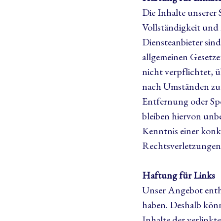
Die Inhalte unserer 
Vollständigkeit und
Diensteanbieter sin
allgemeinen Gesetze
nicht verpflichtet,
nach Umständen zu f
Entfernung oder Sp
bleiben hiervon unb
Kenntnis einer kon
Rechtsverletzungen 
Haftung für Links
Unser Angebot enthäl
haben. Deshalb könn
Inhalte der verlinkte