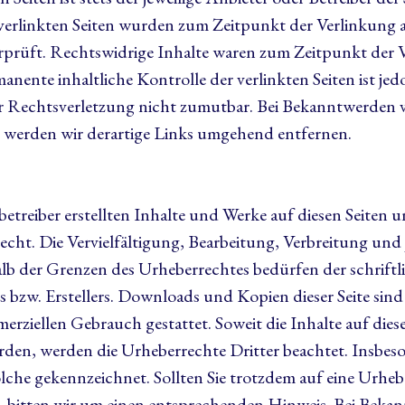
 verlinkten Seiten wurden zum Zeitpunkt der Verlinkung 
prüft. Rechtswidrige Inhalte waren zum Zeitpunkt der 
anente inhaltliche Kontrolle der verlinkten Seiten ist j
r Rechtsverletzung nicht zumutbar. Bei Bekanntwerden 
 werden wir derartige Links umgehend entfernen.
betreiber erstellten Inhalte und Werke auf diesen Seiten 
cht. Die Vervielfältigung, Bearbeitung, Verbreitung und 
lb der Grenzen des Urheberrechtes bedürfen der schrif
s bzw. Erstellers. Downloads und Kopien dieser Seite sind
erziellen Gebrauch gestattet. Soweit die Inhalte auf dies
wurden, werden die Urheberrechte Dritter beachtet. Insbe
solche gekennzeichnet. Sollten Sie trotzdem auf eine Urhe
 bitten wir um einen entsprechenden Hinweis. Bei Beka