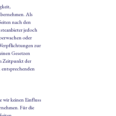
gkeit,
 übernehmen. Als
Seiten nach den
steanbieter jedoch
 überwachen oder
 Verpflichtungen zur
einen Gesetzen
em Zeitpunkt der
n entsprechenden
 wir keinen Einfluss
rnehmen. Für die
 Seiten