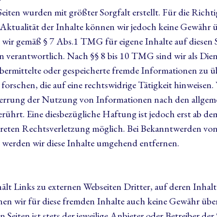
Seiten wurden mit größter Sorgfalt erstellt. Für die Richti
 Aktualität der Inhalte können wir jedoch keine Gewähr
d wir gemäß § 7 Abs.1 TMG für eigene Inhalte auf diesen 
n verantwortlich. Nach §§ 8 bis 10 TMG sind wir als Dien
 übermittelte oder gespeicherte fremde Informationen zu
orschen, die auf eine rechtswidrige Tätigkeit hinweisen.
errung der Nutzung von Informationen nach den allgem
erührt. Eine diesbezügliche Haftung ist jedoch erst ab d
kreten Rechtsverletzung möglich. Bei Bekanntwerden vo
werden wir diese Inhalte umgehend entfernen.
t Links zu externen Webseiten Dritter, auf deren Inhalte
en wir für diese fremden Inhalte auch keine Gewähr übe
n Seiten ist stets der jeweilige Anbieter oder Betreiber der