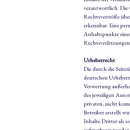
verantwortlich. Die
Rechtsverstöße über
erkennbar. Eine perm
Anhaltspunkte eine
Rechtsverletzungen
Urheberrecht
Die durch die Seiten
deutschen Urheberre
Verwertung außerha
des jeweiligen Autor
privaten, nicht komm
Betreiber erstellt 
Inhalte Dritter als 
aufmerksam werden,