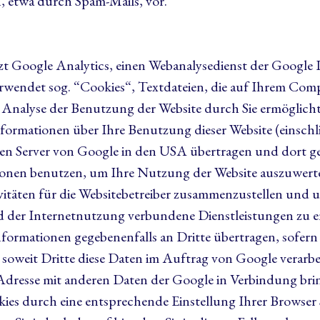
 etwa durch Spam-Mails, vor.
zt Google Analytics, einen Webanalysedienst der Google I
rwendet sog. “Cookies“, Textdateien, die auf Ihrem Com
 Analyse der Benutzung der Website durch Sie ermöglich
formationen über Ihre Benutzung dieser Website (einschli
nen Server von Google in den USA übertragen und dort g
tionen benutzen, um Ihre Nutzung der Website auszuwer
vitäten für die Websitebetreiber zusammenzustellen und u
 der Internetnutzung verbundene Dienstleistungen zu 
formationen gegebenenfalls an Dritte übertragen, sofern 
 soweit Dritte diese Daten im Auftrag von Google verarbe
-Adresse mit anderen Daten der Google in Verbindung bri
okies durch eine entsprechende Einstellung Ihrer Browser