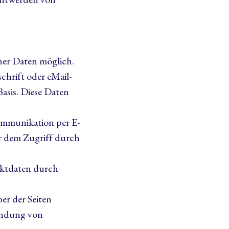
ner Daten möglich.
chrift oder eMail-
Basis. Diese Daten
Kommunikation per E-
or dem Zugriff durch
aktdaten durch
er der Seiten
sendung von