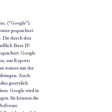
nc. (“Google“).
puter gespeichert
t. Die durch den
eßlich Ihrer IP-
espeichert. Google
ten, um Reports
m weitere mit der
erbringen. Auch
dies gesetzlich
iten. Google wird in
ngen. Sie können die
 Software