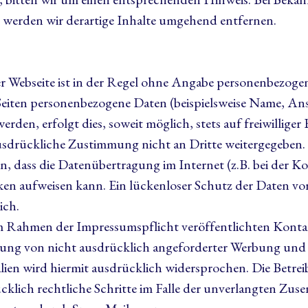
werden wir derartige Inhalte umgehend entfernen.
 Webseite ist in der Regel ohne Angabe personenbezoge
Seiten personenbezogene Daten (beispielsweise Name, Ans
rden, erfolgt dies, soweit möglich, stets auf freiwilliger 
sdrückliche Zustimmung nicht an Dritte weitergegeben.
in, dass die Datenübertragung im Internet (z.B. bei der 
cken aufweisen kann. Ein lückenloser Schutz der Daten v
ich.
 Rahmen der Impressumspflicht veröffentlichten Kont
dung von nicht ausdrücklich angeforderter Werbung und
ien wird hiermit ausdrücklich widersprochen. Die Betreib
ücklich rechtliche Schritte im Falle der unverlangten Zu