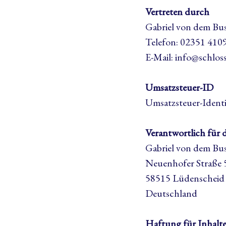
Vertreten durch
Gabriel von dem Bu
Telefon: 02351 410
E-Mail: info@schlos
Umsatzsteuer-ID
Umsatzsteuer-Ident
Verantwortlich für 
Gabriel von dem Bu
Neuenhofer Straße 
58515 Lüdenscheid
Deutschland
Haftung für Inhalt